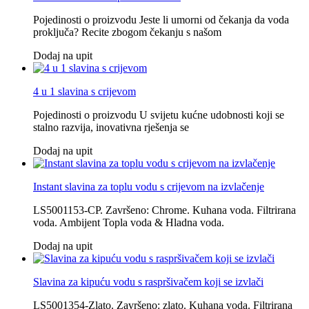
Pojedinosti o proizvodu Jeste li umorni od čekanja da voda
proključa? Recite zbogom čekanju s našom
Dodaj na upit
4 u 1 slavina s crijevom
Pojedinosti o proizvodu U svijetu kućne udobnosti koji se
stalno razvija, inovativna rješenja se
Dodaj na upit
Instant slavina za toplu vodu s crijevom na izvlačenje
LS5001153-CP. Završeno: Chrome. Kuhana voda. Filtrirana
voda. Ambijent Topla voda & Hladna voda.
Dodaj na upit
Slavina za kipuću vodu s raspršivačem koji se izvlači
LS5001354-Zlato. Završeno: zlato. Kuhana voda. Filtrirana