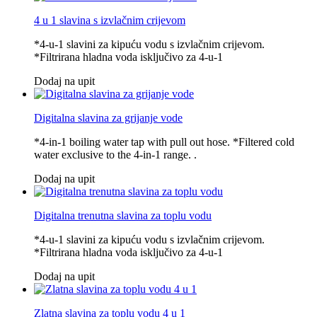
4 u 1 slavina s izvlačnim crijevom
*4-u-1 slavini za kipuću vodu s izvlačnim crijevom.
*Filtrirana hladna voda isključivo za 4-u-1
Dodaj na upit
Digitalna slavina za grijanje vode
*4-in-1 boiling water tap with pull out hose. *Filtered cold
water exclusive to the 4-in-1 range. .
Dodaj na upit
Digitalna trenutna slavina za toplu vodu
*4-u-1 slavini za kipuću vodu s izvlačnim crijevom.
*Filtrirana hladna voda isključivo za 4-u-1
Dodaj na upit
Zlatna slavina za toplu vodu 4 u 1