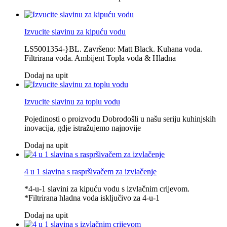
Izvucite slavinu za kipuću vodu
LS5001354-}BL. Završeno: Matt Black. Kuhana voda.
Filtrirana voda. Ambijent Topla voda & Hladna
Dodaj na upit
Izvucite slavinu za toplu vodu
Pojedinosti o proizvodu Dobrodošli u našu seriju kuhinjskih
inovacija, gdje istražujemo najnovije
Dodaj na upit
4 u 1 slavina s raspršivačem za izvlačenje
*4-u-1 slavini za kipuću vodu s izvlačnim crijevom.
*Filtrirana hladna voda isključivo za 4-u-1
Dodaj na upit