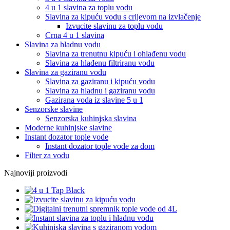
4 u 1 slavina za toplu vodu
Slavina za kipuću vodu s crijevom na izvlačenje
Izvucite slavinu za toplu vodu
Crna 4 u 1 slavina
Slavina za hladnu vodu
Slavina za trenutnu kipuću i ohlađenu vodu
Slavina za hlađenu filtriranu vodu
Slavina za gaziranu vodu
Slavina za gaziranu i kipuću vodu
Slavina za hladnu i gaziranu vodu
Gazirana voda iz slavine 5 u 1
Senzorske slavine
Senzorska kuhinjska slavina
Moderne kuhinjske slavine
Instant dozator tople vode
Instant dozator tople vode za dom
Filter za vodu
Najnoviji proizvodi