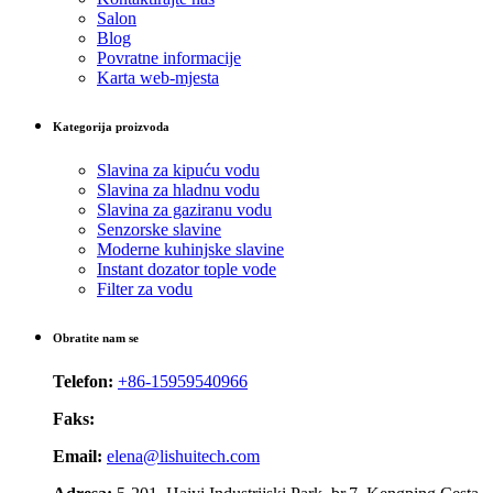
Salon
Blog
Povratne informacije
Karta web-mjesta
Kategorija proizvoda
Slavina za kipuću vodu
Slavina za hladnu vodu
Slavina za gaziranu vodu
Senzorske slavine
Moderne kuhinjske slavine
Instant dozator tople vode
Filter za vodu
Obratite nam se
Telefon:
+86-15959540966
Faks:
Email:
elena@lishuitech.com