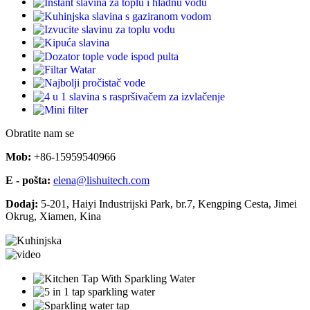
Obratite nam se
Mob:
+86-15959540966
E - pošta:
elena@lishuitech.com
Dodaj:
5-201, Haiyi Industrijski Park, br.7, Kengping Cesta, Jimei
Okrug, Xiamen, Kina