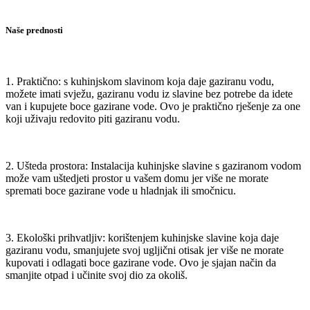
Naše prednosti
1. Praktično: s kuhinjskom slavinom koja daje gaziranu vodu,
možete imati svježu, gaziranu vodu iz slavine bez potrebe da idete
van i kupujete boce gazirane vode. Ovo je praktično rješenje za one
koji uživaju redovito piti gaziranu vodu.
2. Ušteda prostora: Instalacija kuhinjske slavine s gaziranom vodom
može vam uštedjeti prostor u vašem domu jer više ne morate
spremati boce gazirane vode u hladnjak ili smočnicu.
3. Ekološki prihvatljiv: korištenjem kuhinjske slavine koja daje
gaziranu vodu, smanjujete svoj ugljični otisak jer više ne morate
kupovati i odlagati boce gazirane vode. Ovo je sjajan način da
smanjite otpad i učinite svoj dio za okoliš.