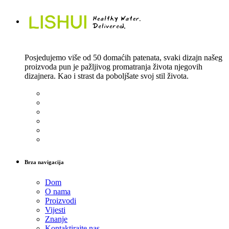
Posjedujemo više od 50 domaćih patenata, svaki dizajn našeg
proizvoda pun je pažljivog promatranja života njegovih
dizajnera. Kao i strast da poboljšate svoj stil života.
Brza navigacija
Dom
O nama
Proizvodi
Vijesti
Znanje
Kontaktirajte nas